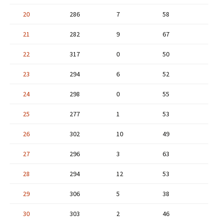
20
286
7
58
21
282
9
67
22
317
0
50
23
294
6
52
24
298
0
55
25
277
1
53
26
302
10
49
27
296
3
63
28
294
12
53
29
306
5
38
30
303
2
46