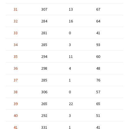
31
307
13
67
32
284
16
64
33
281
0
41
34
285
3
93
35
294
11
60
36
298
4
48
37
285
1
76
38
306
0
57
39
265
22
65
40
292
3
51
41
331
1
41