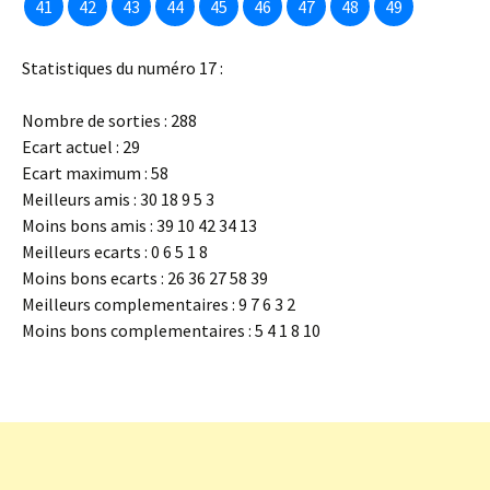
41
42
43
44
45
46
47
48
49
Statistiques du numéro 17 :
Nombre de sorties : 288
Ecart actuel : 29
Ecart maximum : 58
Meilleurs amis : 30 18 9 5 3
Moins bons amis : 39 10 42 34 13
Meilleurs ecarts : 0 6 5 1 8
Moins bons ecarts : 26 36 27 58 39
Meilleurs complementaires : 9 7 6 3 2
Moins bons complementaires : 5 4 1 8 10