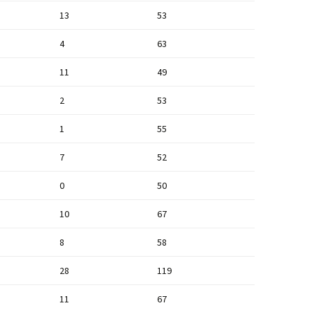
13
53
4
63
11
49
2
53
1
55
7
52
0
50
10
67
8
58
28
119
11
67