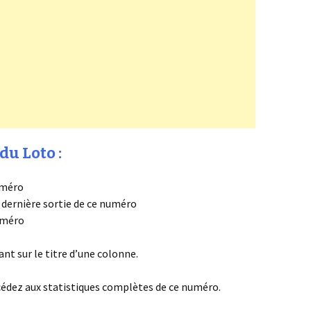
du Loto :
uméro
a dernière sortie de ce numéro
numéro
ant sur le titre d’une colonne.
cédez aux statistiques complètes de ce numéro.