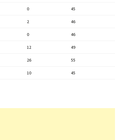
0
45
2
46
0
46
12
49
26
55
10
45