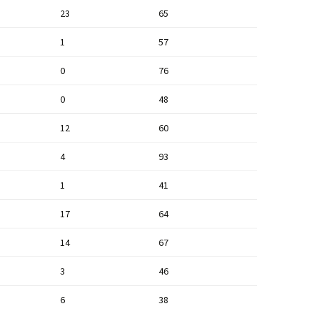
23
65
1
57
0
76
0
48
12
60
4
93
1
41
17
64
14
67
3
46
6
38