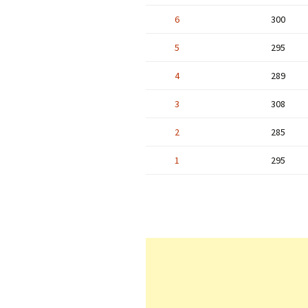
6
300
5
295
4
289
3
308
2
285
1
295