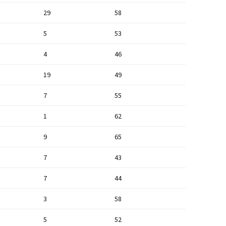
29
58
5
53
4
46
19
49
7
55
1
62
9
65
7
43
7
44
3
58
5
52