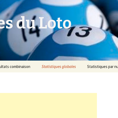
es du Loto
ultats combinaison
Statistiques globales
Statistiques par 