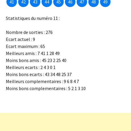
41
42
43
44
45
46
47
48
49
Statistiques du numéro 11 :
Nombre de sorties : 276
Ecart actuel : 9
Ecart maximum : 65
Meilleurs amis : 7 41 1 28 49
Moins bons amis : 45 23 2 25 40
Meilleurs ecarts : 2 4 3 0 1
Moins bons ecarts : 43 34 48 25 37
Meilleurs complementaires : 9 6 8 4 7
Moins bons complementaires : 5 2 1 3 10