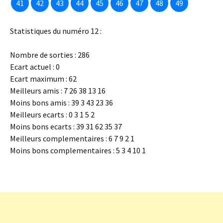
41
42
43
44
45
46
47
48
49
Statistiques du numéro 12 :
Nombre de sorties : 286
Ecart actuel : 0
Ecart maximum : 62
Meilleurs amis : 7 26 38 13 16
Moins bons amis : 39 3 43 23 36
Meilleurs ecarts : 0 3 1 5 2
Moins bons ecarts : 39 31 62 35 37
Meilleurs complementaires : 6 7 9 2 1
Moins bons complementaires : 5 3 4 10 1