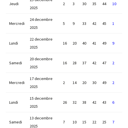
Jeudi
2
3
30
35
44
10
2025
24 decembre
Mercredi
5
9
33
42
45
1
2025
22 decembre
Lundi
16
20
40
41
49
9
2025
20 decembre
Samedi
16
28
37
42
47
2
2025
17 decembre
Mercredi
2
14
20
30
49
2
2025
15 decembre
Lundi
26
32
38
42
43
6
2025
13 decembre
Samedi
7
10
15
22
25
7
2025