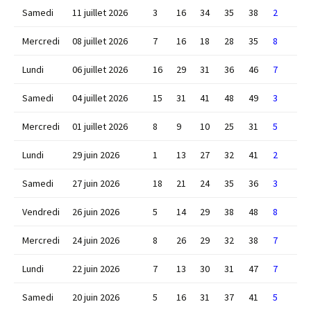
Samedi
11 juillet 2026
3
16
34
35
38
2
Mercredi
08 juillet 2026
7
16
18
28
35
8
Lundi
06 juillet 2026
16
29
31
36
46
7
Samedi
04 juillet 2026
15
31
41
48
49
3
Mercredi
01 juillet 2026
8
9
10
25
31
5
Lundi
29 juin 2026
1
13
27
32
41
2
Samedi
27 juin 2026
18
21
24
35
36
3
Vendredi
26 juin 2026
5
14
29
38
48
8
Mercredi
24 juin 2026
8
26
29
32
38
7
Lundi
22 juin 2026
7
13
30
31
47
7
Samedi
20 juin 2026
5
16
31
37
41
5