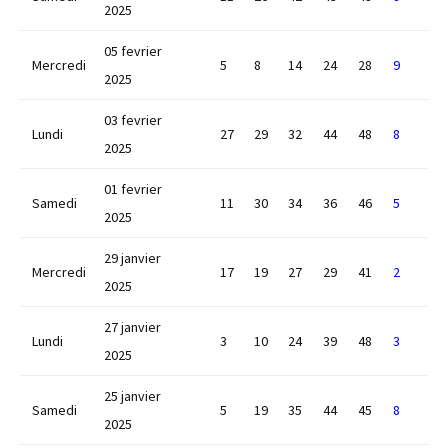
2025
05 fevrier
Mercredi
5
8
14
24
28
9
2025
03 fevrier
Lundi
27
29
32
44
48
8
2025
01 fevrier
Samedi
11
30
34
36
46
5
2025
29 janvier
Mercredi
17
19
27
29
41
2
2025
27 janvier
Lundi
3
10
24
39
48
3
2025
25 janvier
Samedi
5
19
35
44
45
8
2025