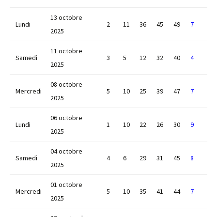
13 octobre
Lundi
2
11
36
45
49
7
2025
11 octobre
Samedi
3
5
12
32
40
4
2025
08 octobre
Mercredi
5
10
25
39
47
7
2025
06 octobre
Lundi
1
10
22
26
30
9
2025
04 octobre
Samedi
4
6
29
31
45
8
2025
01 octobre
Mercredi
5
10
35
41
44
7
2025