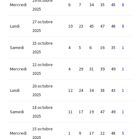
29 octobre
Mercredi
6
7
34
35
45
8
2025
27 octobre
Lundi
10
23
45
47
48
8
2025
25 octobre
Samedi
4
5
6
16
35
1
2025
22 octobre
Mercredi
4
29
31
39
49
1
2025
20 octobre
Lundi
12
24
34
38
43
1
2025
18 octobre
Samedi
11
17
19
47
49
1
2025
15 octobre
Mercredi
1
9
17
22
48
5
2025