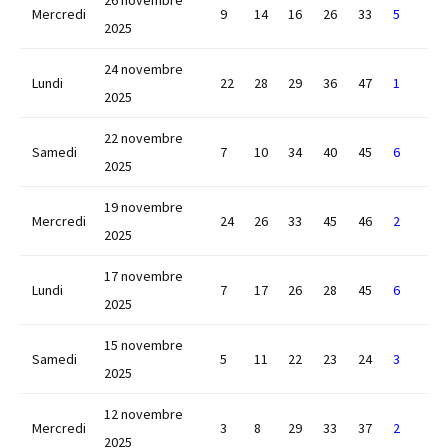
26 novembre
Mercredi
9
14
16
26
33
5
2025
24 novembre
Lundi
22
28
29
36
47
1
2025
22 novembre
Samedi
7
10
34
40
45
6
2025
19 novembre
Mercredi
24
26
33
45
46
2
2025
17 novembre
Lundi
7
17
26
28
45
6
2025
15 novembre
Samedi
5
11
22
23
24
3
2025
12 novembre
Mercredi
3
8
29
33
37
2
2025