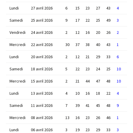
Lundi
27 avril 2026
6
15
23
27
43
4
Samedi
25 avril 2026
9
17
22
25
49
3
Vendredi
24 avril 2026
2
12
16
20
26
2
Mercredi
22 avril 2026
30
37
38
40
43
1
Lundi
20 avril 2026
2
12
21
29
33
6
Samedi
18 avril 2026
5
22
23
24
25
10
Mercredi
15 avril 2026
2
21
44
47
48
10
Lundi
13 avril 2026
4
10
16
18
22
4
Samedi
11 avril 2026
7
39
41
45
48
9
Mercredi
08 avril 2026
13
16
23
26
46
1
Lundi
06 avril 2026
3
19
23
29
33
3