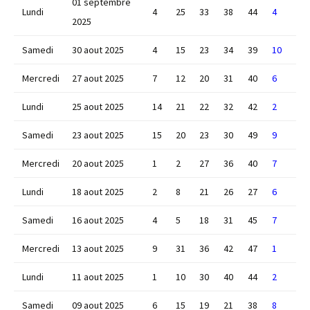
01 septembre
Lundi
4
25
33
38
44
4
2025
Samedi
30 aout 2025
4
15
23
34
39
10
Mercredi
27 aout 2025
7
12
20
31
40
6
Lundi
25 aout 2025
14
21
22
32
42
2
Samedi
23 aout 2025
15
20
23
30
49
9
Mercredi
20 aout 2025
1
2
27
36
40
7
Lundi
18 aout 2025
2
8
21
26
27
6
Samedi
16 aout 2025
4
5
18
31
45
7
Mercredi
13 aout 2025
9
31
36
42
47
1
Lundi
11 aout 2025
1
10
30
40
44
2
Samedi
09 aout 2025
6
15
19
21
38
8