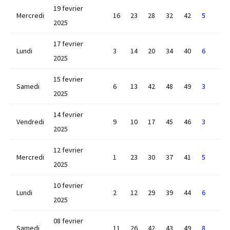
19 fevrier
Mercredi
16
23
28
32
42
5
2025
17 fevrier
Lundi
3
14
20
34
40
6
2025
15 fevrier
Samedi
6
13
42
48
49
3
2025
14 fevrier
Vendredi
9
10
17
45
46
3
2025
12 fevrier
Mercredi
1
23
30
37
41
5
2025
10 fevrier
Lundi
2
12
29
39
44
6
2025
08 fevrier
Samedi
11
26
42
43
49
8