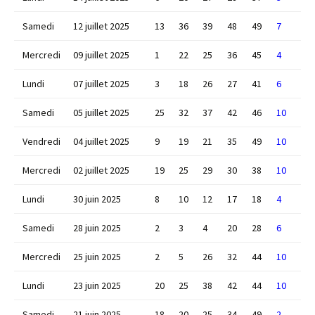
Samedi
12 juillet 2025
13
36
39
48
49
7
Mercredi
09 juillet 2025
1
22
25
36
45
4
Lundi
07 juillet 2025
3
18
26
27
41
6
Samedi
05 juillet 2025
25
32
37
42
46
10
Vendredi
04 juillet 2025
9
19
21
35
49
10
Mercredi
02 juillet 2025
19
25
29
30
38
10
Lundi
30 juin 2025
8
10
12
17
18
4
Samedi
28 juin 2025
2
3
4
20
28
6
Mercredi
25 juin 2025
2
5
26
32
44
10
Lundi
23 juin 2025
20
25
38
42
44
10
Samedi
21 juin 2025
18
20
25
34
49
2