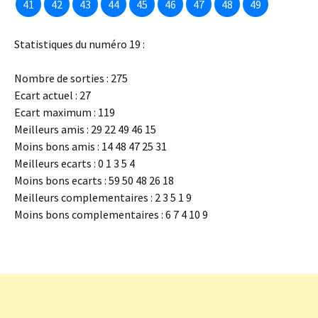
41
42
43
44
45
46
47
48
49
Statistiques du numéro 19 :
Nombre de sorties : 275
Ecart actuel : 27
Ecart maximum : 119
Meilleurs amis : 29 22 49 46 15
Moins bons amis : 14 48 47 25 31
Meilleurs ecarts : 0 1 3 5 4
Moins bons ecarts : 59 50 48 26 18
Meilleurs complementaires : 2 3 5 1 9
Moins bons complementaires : 6 7 4 10 9