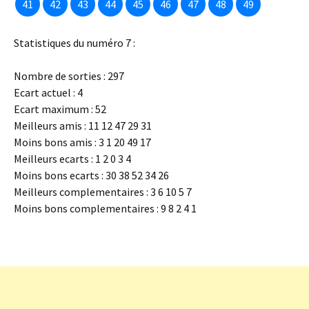
41
42
43
44
45
46
47
48
49
Statistiques du numéro 7 :
Nombre de sorties : 297
Ecart actuel : 4
Ecart maximum : 52
Meilleurs amis : 11 12 47 29 31
Moins bons amis : 3 1 20 49 17
Meilleurs ecarts : 1 2 0 3 4
Moins bons ecarts : 30 38 52 34 26
Meilleurs complementaires : 3 6 10 5 7
Moins bons complementaires : 9 8 2 4 1