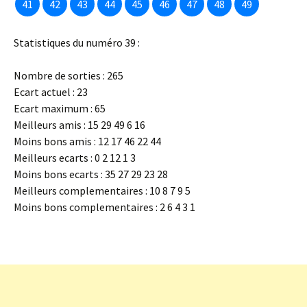
41
42
43
44
45
46
47
48
49
Statistiques du numéro 39 :
Nombre de sorties : 265
Ecart actuel : 23
Ecart maximum : 65
Meilleurs amis : 15 29 49 6 16
Moins bons amis : 12 17 46 22 44
Meilleurs ecarts : 0 2 12 1 3
Moins bons ecarts : 35 27 29 23 28
Meilleurs complementaires : 10 8 7 9 5
Moins bons complementaires : 2 6 4 3 1