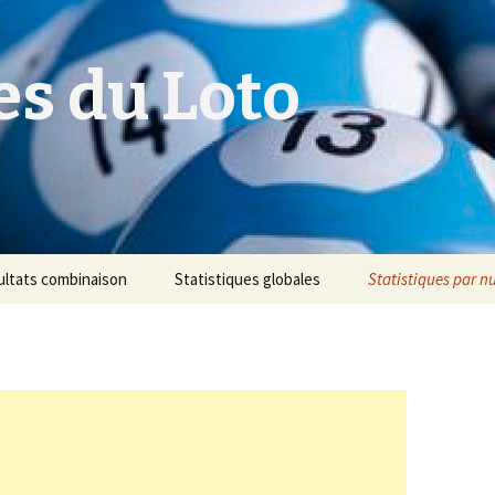
es du Loto
ultats combinaison
Statistiques globales
Statistiques par 