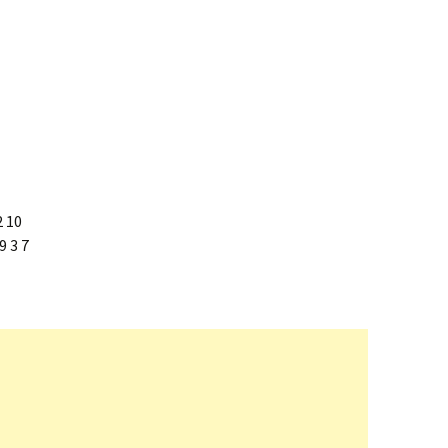
2 10
9 3 7