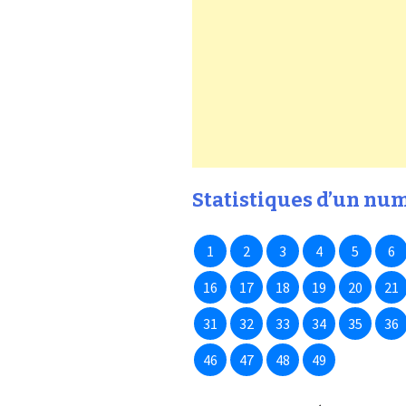
Statistiques d’un num
1
2
3
4
5
6
16
17
18
19
20
21
31
32
33
34
35
36
46
47
48
49