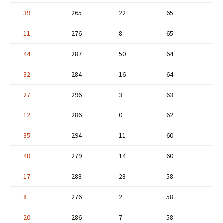
39
265
22
65
11
276
8
65
44
287
50
64
32
284
16
64
27
296
3
63
12
286
0
62
35
294
11
60
48
279
14
60
17
288
28
58
8
276
2
58
20
286
7
58