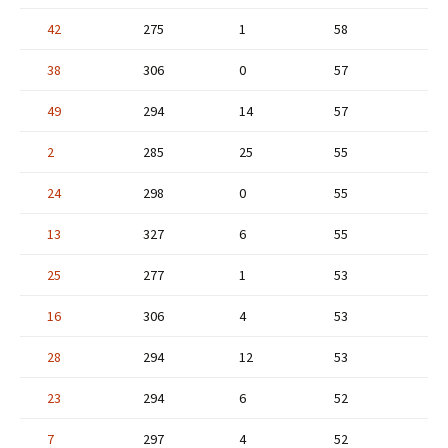
42
275
1
58
38
306
0
57
49
294
14
57
2
285
25
55
24
298
0
55
13
327
6
55
25
277
1
53
16
306
4
53
28
294
12
53
23
294
6
52
7
297
4
52